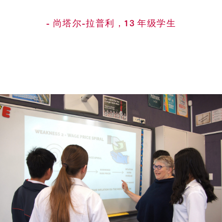
- 尚塔尔-拉普利，13 年级学生