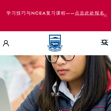
学习技巧与NCEA复习课程——
点击此处报名
学术