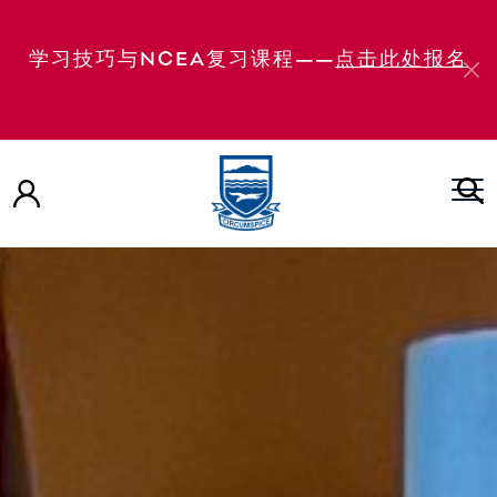
学习技巧与NCEA复习课程——
点击此处报名