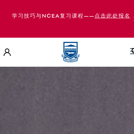
学习技巧与NCEA复习课程——
点击此处报名