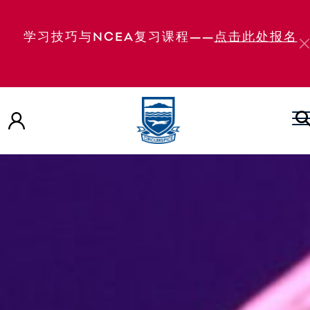
学习技巧与NCEA复习课程——
点击此处报名