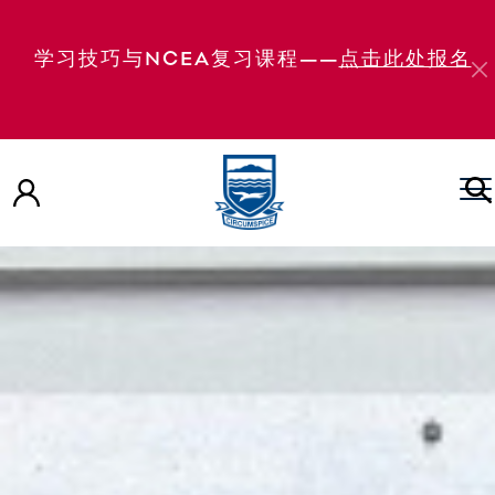
学习技巧与NCEA复习课程——
点击此处报名