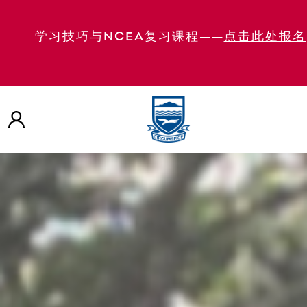
学习技巧与NCEA复习课程——
点击此处报名