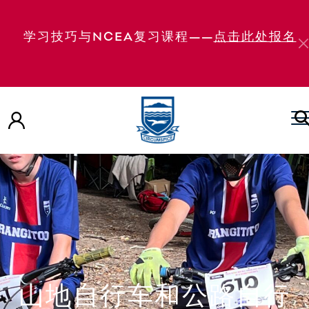
学习技巧与NCEA复习课程——
点击此处报名
山地自行车和公路自行