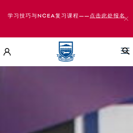
学习技巧与NCEA复习课程——
点击此处报名