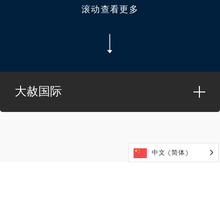
滚动查看更多
大赦国际
中文 (简体)
大赦国际
这是学生在世界舞台上大显身手的