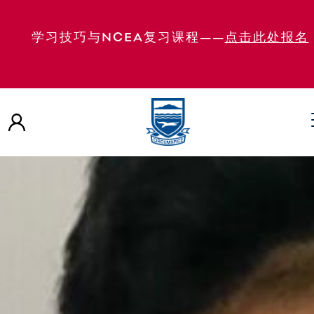
学习技巧与NCEA复习课程——
点击此处报名