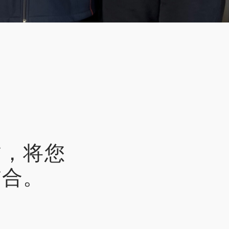
作，将您
结合。