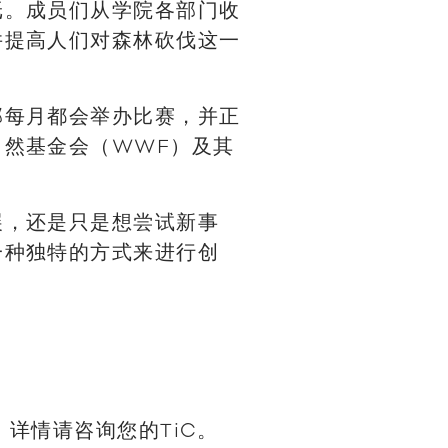
纸。成员们从学院各部门收
并提高人们对森林砍伐这一
部每月都会举办比赛，并正
自然基金会（WWF）及其
展，还是只是想尝试新事
一种独特的方式来进行创
。详情请咨询您的TiC。