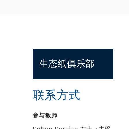
生态纸俱乐部
联系方式
参与教师
Robyn Rusden 女士（主管