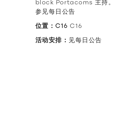
block Portacoms 主持。
参见每日公告
位置：C16
C16
活动安排：
见每日公告