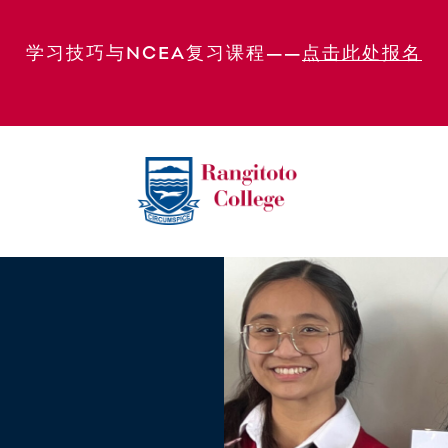
学习技巧与NCEA复习课程——
点击此处报名