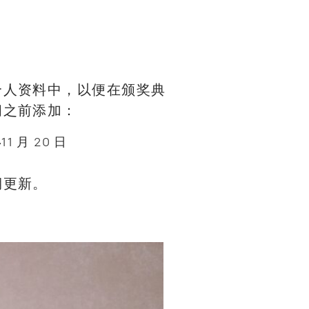
个人资料中，以便在颁奖典
间之前添加：
年
11 月 20 日
期更新。