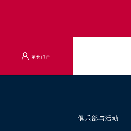
家长门户
首页
俱乐部与活动
生态纸俱乐部
俱乐部与活动