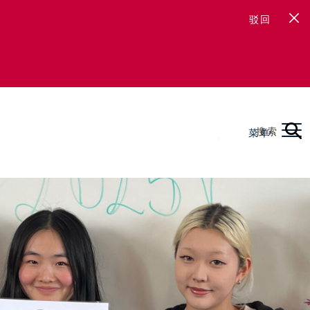
驳回
搜索
菜单