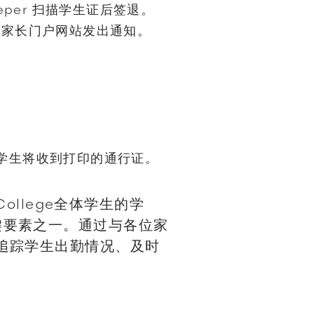
eper 扫描学生证后签退。
过家长门户网站发出通知。
学生将收到打印的通行证。
College全体学生的学
键要素之一。通过与各位家
追踪学生出勤情况、及时
。