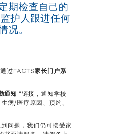
定期检查自己的
/监护人跟进任何
情况。
人通过FACTS
家长门户系
勤通知 "
链接，通知学校
生病/医疗原因、预约、
遇到问题，我们仍可接受家