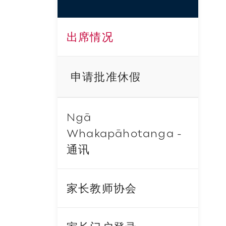
出席情况
申请批准休假
Ngā
Whakapāhotanga -
通讯
家长教师协会