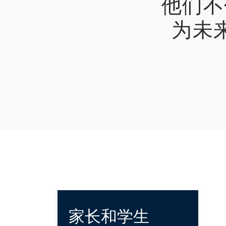
他们不
为未
家长和学生