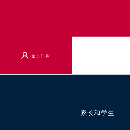
家长门户
首页
家长和学生
出席情况
家长和学生