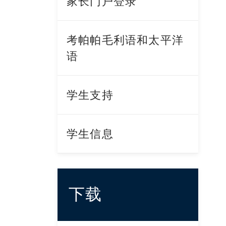
家长门户登录
考帕帕毛利语和太平洋
语
学生支持
学生信息
下载