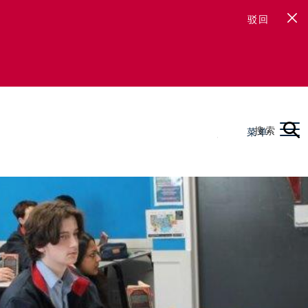
驳回
搜索
菜单