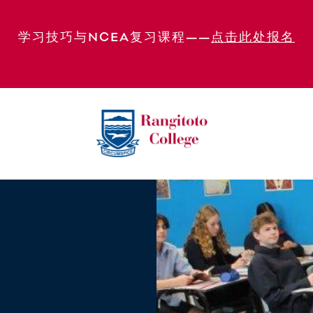
学习技巧与NCEA复习课程——
点击此处报名