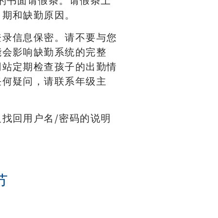
的书面请假条。请假条上
日期和缺勤原因。
登录信息保密。请不要与您
能会影响缺勤系统的完整
网站定期检查孩子的出勤情
任何疑问，请联系年级主
找回用户名/密码的说明
节