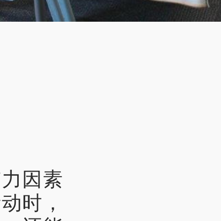
有力因素
活动时，