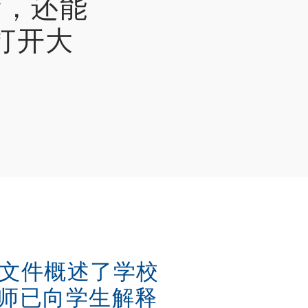
绩，还能
打开大
 "文件概述了学校
师已向学生解释