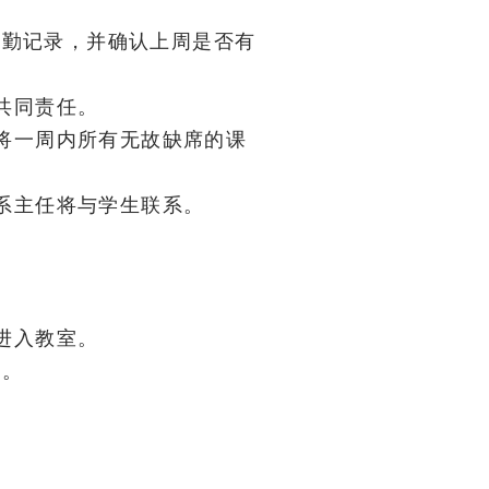
的出勤记录，并确认上周是否有
共同责任。
将一周内所有无故缺席的课
系主任将与学生联系。
进入教室。
由。