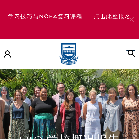
学习技巧与NCEA复习课程——
点击此处报名