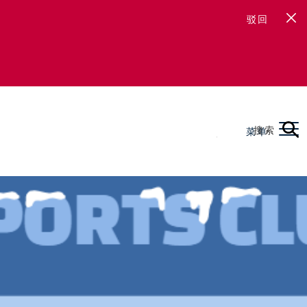
驳回
搜索
菜单