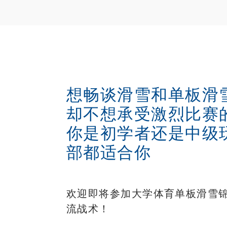
想畅谈滑雪和单板滑
却不想承受激烈比赛
你是初学者还是中级
部都适合你
欢迎即将参加大学体育单板滑雪
流战术！