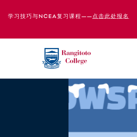
学习技巧与NCEA复习课程——
点击此处报名