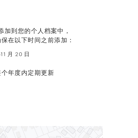
动添加到您的个人档案中，
确保在以下时间之前添加：
年
11 月 20 日
整个年度内定期更新