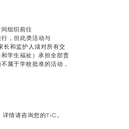
时间组织前往
周末旅行，但此类活动与
关联。家长和监护人须对所有交
全和学生福祉）承担全部责
均不属于学校批准的活动，
。详情请咨询您的TiC。