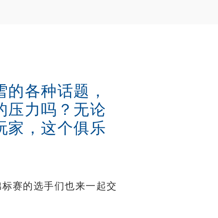
雪的各种话题，
的压力吗？无论
玩家，这个俱乐
锦标赛的选手们也来一起交