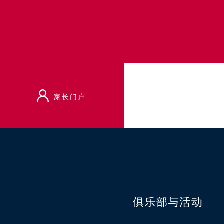
家长门户
首页
俱乐部与活动
雪上运动社交俱乐部
俱乐部与活动