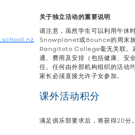
关于独立活动的重要说明
请注意，虽然学生可以利用午休
.school.nz
Snowplanet或Bounce的
Rangitoto College毫无
通、费用及安排（包括健康、安
任。任何由外部机构组织的活动
家长必须直接允许子女参加。
课外活动积分
满足俱乐部要求后，将获得20分