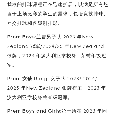
我校的排球课程正在迅速扩展，以满足所有热
衷于上场比赛的学生的需求，包括竞技排球、
社交排球和各级别排球。
Prem Boys
:兰吉男子队 2023 年New
Zealand 冠军/2024/25 年New Zealand
银牌，2023 年澳大利亚学校杯--荣誉年级冠
军。
Prem 女孩
:Rangi 女子队 2023/ 2024/
2025 年New Zealand 银牌得主。2023 年
澳大利亚学校杯荣誉级冠军。
Prem Boys and Girls
:第一所在 2023 年同