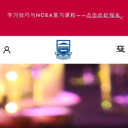
学习技巧与NCEA复习课程——
点击此处报名