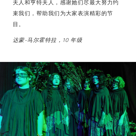
夫人和亨特夫人，感谢她们尽最大努力约
束我们，帮助我们为大家表演精彩的节
目。
达蒙-马尔霍特拉，10 年级