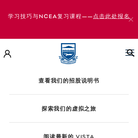
国际学生特别项目第 4 学期 第 4 学期国际学生特别
学习技巧与NCEA复习课程——
点击此处报名
课程 第四学期国际学生特别课程 第四学期国际学生
特别课程 国际新生报到第二天 国际新生指导第一天
第1学期国际学生大会 国际学生新生指导日 2（第 3
学期） 国际学生新生指导第一天（第3学期） 国际
学生新生指导第一天（第1学期）
查看我们的招股说明书
探索我们的虚拟之旅
阅读最新的 VISTA