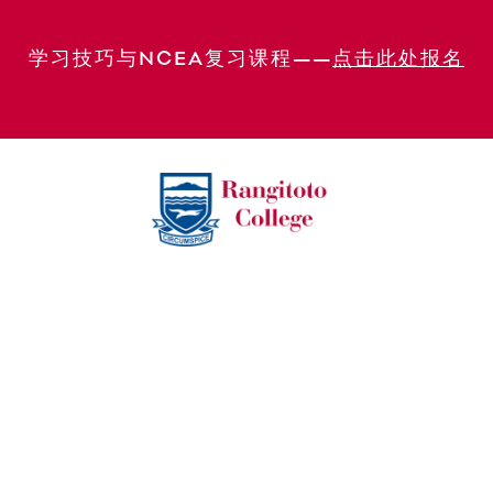
学习技巧与NCEA复习课程——
点击此处报名
2026 年 8 月