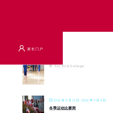
体育
家长门户
2026 年 8 月 21 日
运动队照片
Far End College
2026 年 8 月 31 日
- 2026 年 9 月 4 日
冬季运动比赛周