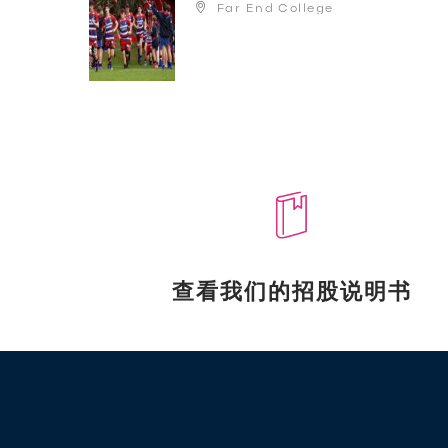
Far End College
查看我们的招股说明书