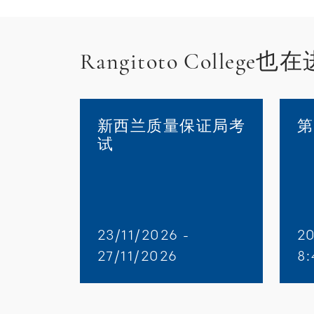
Rangitoto College也
新西兰质量保证局考
第
试
23/11/2026 -
2
27/11/2026
8