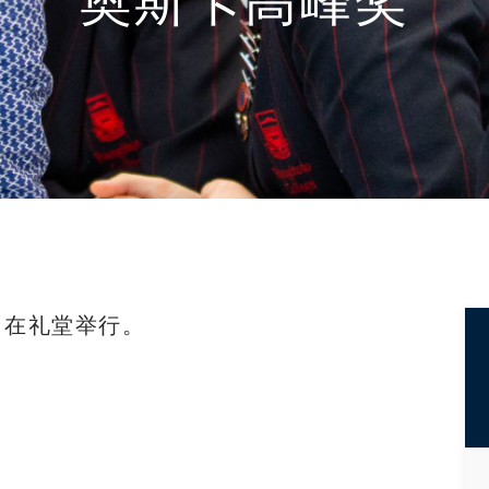
奥斯卡高峰奖
0 在礼堂举行。