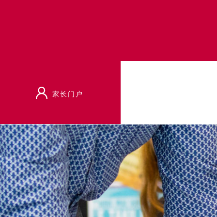
家长门户
首页
活动
奥斯卡高峰奖