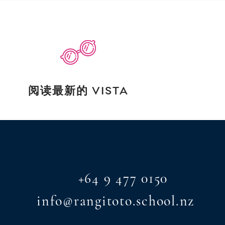
阅读最新的 VISTA
+64 9 477 0150
info@rangitoto.school.nz