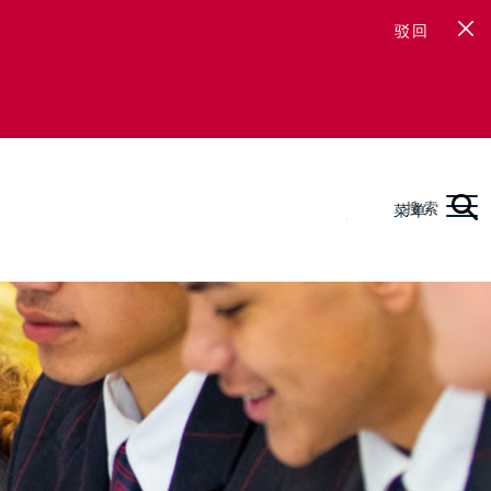
驳回
搜索
菜单