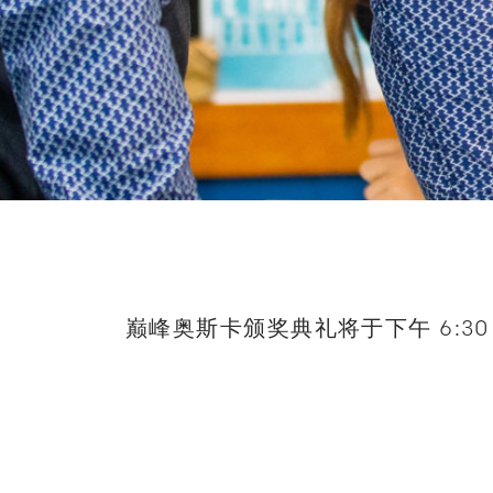
巅峰奥斯卡颁奖典礼将于下午 6:3