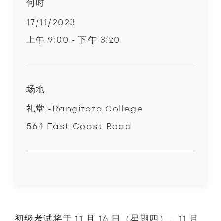
何时
17/11/2023
上午 9:00 - 下午 3:20
场地
礼堂 -Rangitoto College
564 East Coast Road
初级考试将于 11 月 16 日（星期四）、11 月