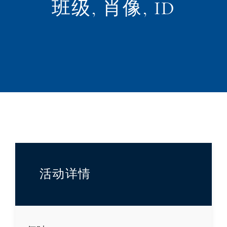
班级, 肖像, ID
活动详情