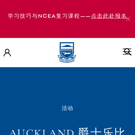
学习技巧与NCEA复习课程——
点击此处报名
活动
AUCKLAND 爵士乐比