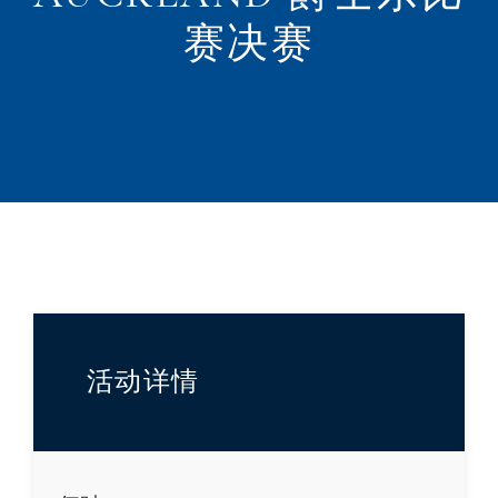
赛决赛
活动详情