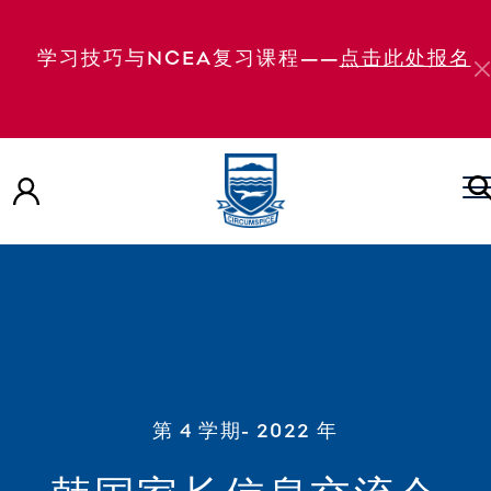
学习技巧与NCEA复习课程——
点击此处报名
第 4 学期
- 2022 年